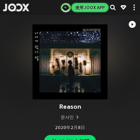
使用 JOOX APP
Reason
문샤인
2020年2月8日