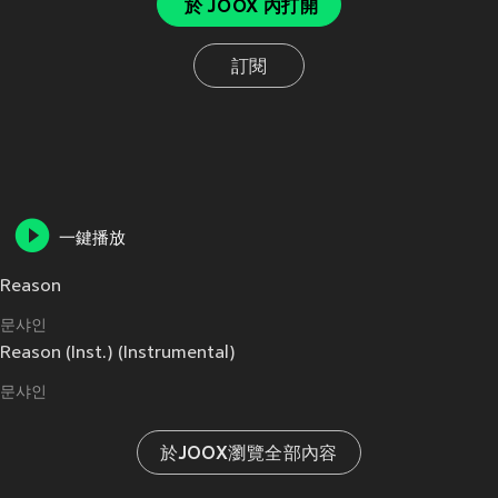
於 JOOX 內打開
訂閱
一鍵播放
Reason
문샤인
Reason (Inst.) (Instrumental)
문샤인
於JOOX瀏覽全部內容