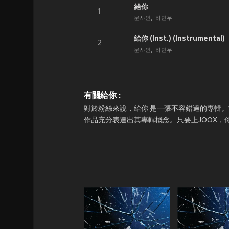
給你
1
문샤인
하민우
給你 (Inst.) (Instrumental)
2
문샤인
하민우
有關給你 :
對於粉絲來說，給你 是一張不容錯過的專輯。它於
作品充分表達出其專輯概念。只要上JOOX，