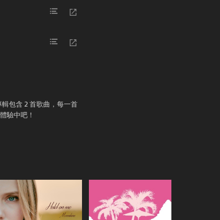
專輯包含 2 首歌曲，每一首
樂體驗中吧！